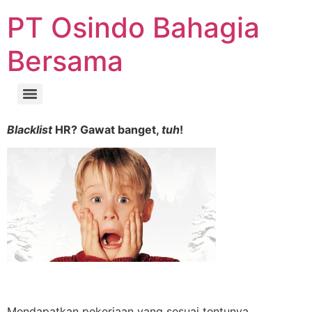
PT Osindo Bahagia
Bersama
Blacklist
HR? Gawat banget,
tuh
!
Mendapatkan pekerjaan yang sesuai tentunya