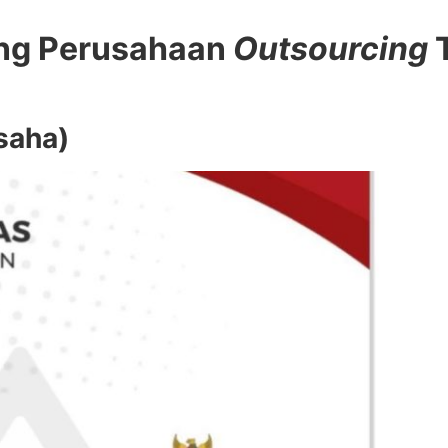
Yang Perusahaan
Outsourcing
T
saha)