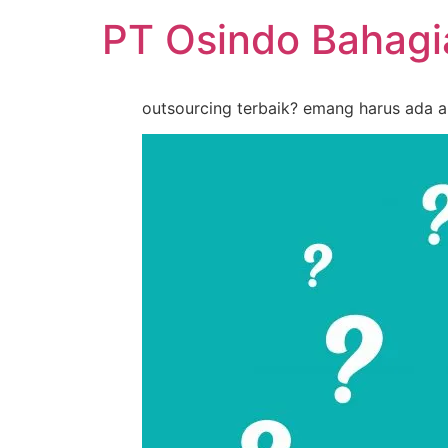
PT Osindo Bahag
outsourcing terbaik? emang harus ada a