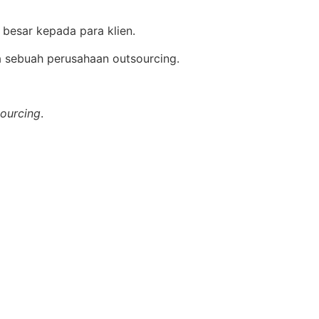
 besar kepada para klien.
nya sebuah perusahaan outsourcing.
ourcing
.