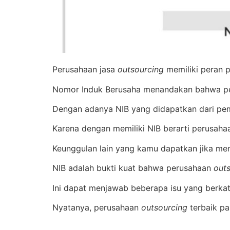
Perusahaan jasa
outsourcing
memiliki peran pe
Nomor Induk Berusaha menandakan bahwa peny
Dengan adanya NIB yang didapatkan dari peme
Karena dengan memiliki NIB berarti perusah
Keunggulan lain yang kamu dapatkan jika mem
NIB adalah bukti kuat bahwa perusahaan
out
Ini dapat menjawab beberapa isu yang berkata
Nyatanya, perusahaan
outsourcing
terbaik pas