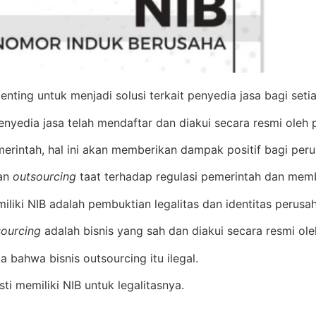
nting untuk menjadi solusi terkait penyedia jasa bagi setia
edia jasa telah mendaftar dan diakui secara resmi oleh 
rintah, hal ini akan memberikan dampak positif bagi peru
aan
outsourcing
taat terhadap regulasi pemerintah dan memb
iliki NIB adalah pembuktian legalitas dan identitas perus
sourcing
adalah bisnis yang sah dan diakui secara resmi ole
 bahwa bisnis outsourcing itu ilegal.
ti memiliki NIB untuk legalitasnya.