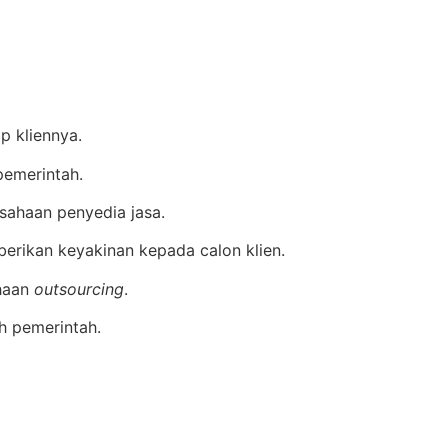
p kliennya.
pemerintah.
sahaan penyedia jasa.
erikan keyakinan kepada calon klien.
ahaan
outsourcing
.
h pemerintah.