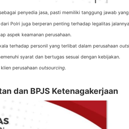
 sebagai penyedia jasa, pasti memiliki tanggung jawab yang
O dari Polri juga berperan penting terhadap legalitas jalan
adap aspek keamanan perusahaan.
ala terhadap personil yang terlibat dalam perusahaan
outs
emenuhi syarat dan bertugas sesuai dengan kebijakan.
 klien perusahaan
outsourcing
.
atan dan BPJS Ketenagakerjaan