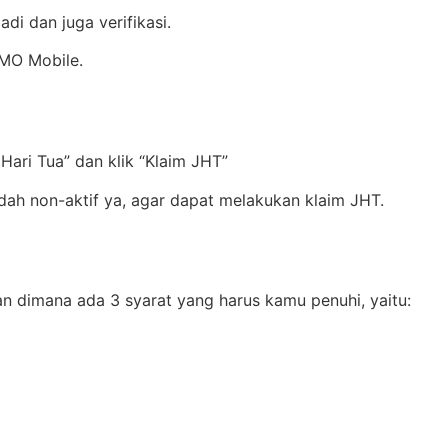
di dan juga verifikasi.
JMO Mobile.
 Hari Tua” dan klik “Klaim JHT”
ah non-aktif ya, agar dapat melakukan klaim JHT.
n dimana ada 3 syarat yang harus kamu penuhi, yaitu: