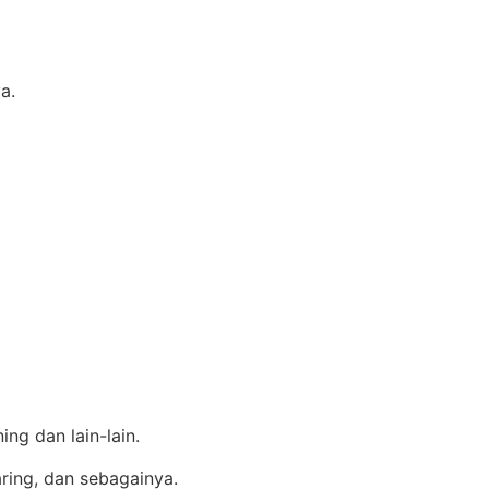
a.
ng dan lain-lain.
ring, dan sebagainya.