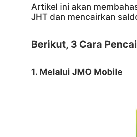
Artikel ini akan membaha
JHT dan mencairkan saldo
Berikut, 3 Cara Penca
1. Melalui JMO Mobile