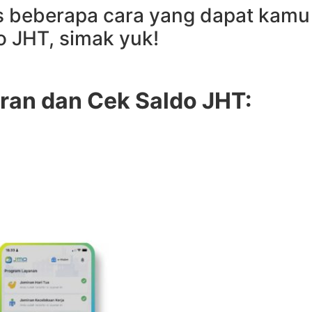
s beberapa cara yang dapat kamu
 JHT, simak yuk!
iran dan Cek Saldo JHT: