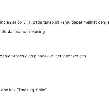
ncian saldo JHT, pada tahap ini kamu dapat melihat dengan
aldo dan nomor rekening.
dah diproses oleh pihak BPJS Ketenagakerjaan.
an klik “Tracking Klaim”.