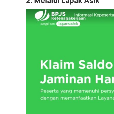
2. Melalui Lapak Asik