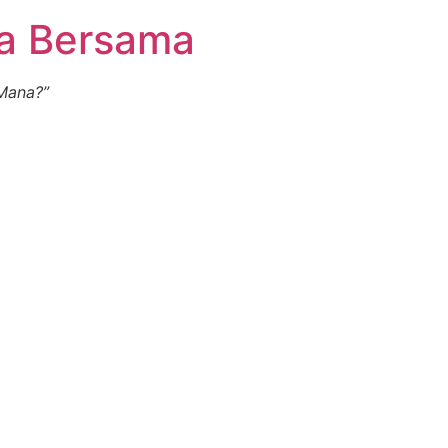
ia Bersama
Mana?”