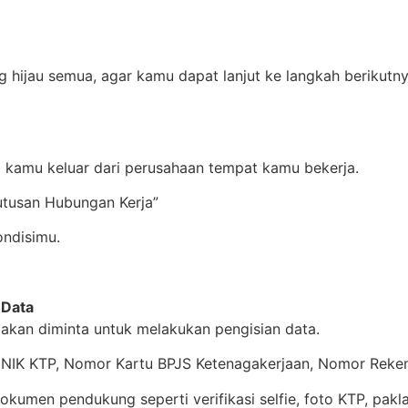
g hijau semua, agar kamu dapat lanjut ke langkah berikutny
 kamu keluar dari perusahaan tempat kamu bekerja.
utusan Hubungan Kerja”
ondisimu.
 Data
akan diminta untuk melakukan pengisian data.
 NIK KTP, Nomor Kartu BPJS Ketenagakerjaan, Nomor Rekeni
umen pendukung seperti verifikasi selfie, foto KTP, pakla