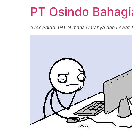
PT Osindo Bahag
“Cek Saldo JHT Gimana Caranya dan Lewat 