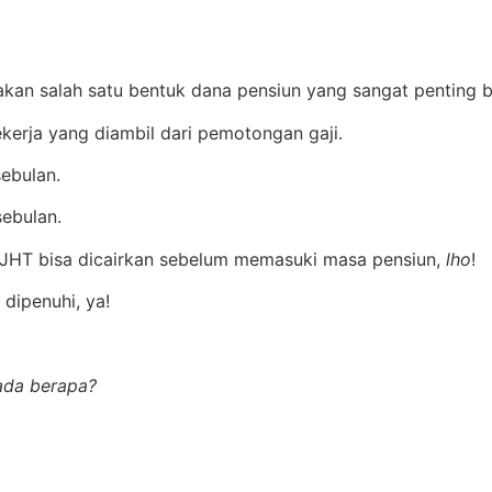
akan salah satu bentuk dana pensiun yang sangat penting b
kerja yang diambil dari pemotongan gaji.
ebulan.
sebulan.
 JHT bisa dicairkan sebelum memasuki masa pensiun,
lho
!
dipenuhi, ya!
ada berapa?