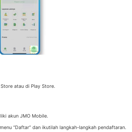
tore atau di Play Store.
liki akun JMO Mobile.
menu “Daftar” dan ikutilah langkah-langkah pendaftaran.