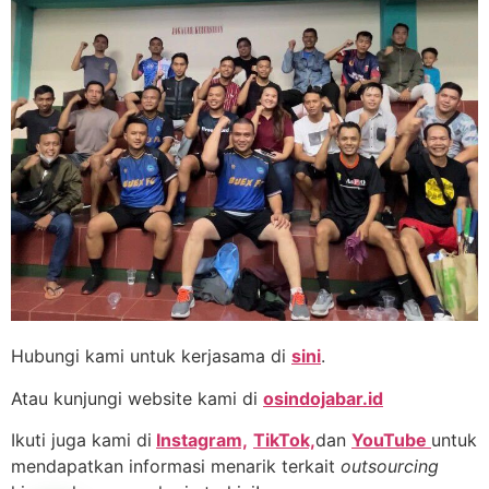
Hubungi kami untuk kerjasama di
sini
.
Atau kunjungi website kami di
osindojabar.id
Ikuti juga kami di
Instagram,
TikTok,
dan
YouTube
untuk
mendapatkan informasi menarik terkait
outsourcing