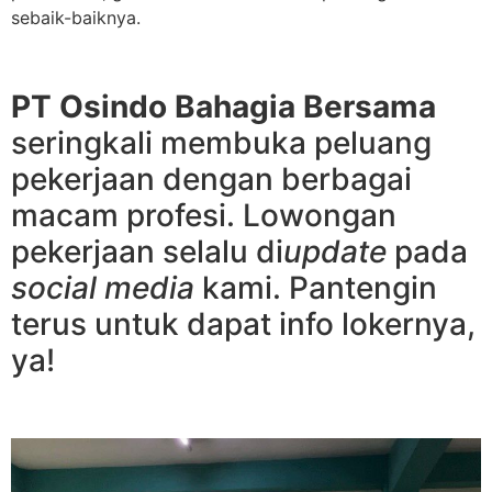
sebaik-baiknya.
PT Osindo Bahagia Bersama
seringkali membuka peluang
pekerjaan dengan berbagai
macam profesi. Lowongan
pekerjaan selalu di
update
pada
social media
kami. Pantengin
terus untuk dapat info lokernya,
ya!