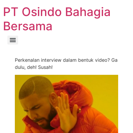
PT Osindo Bahagia
Bersama
Perkenalan interview dalam bentuk video? Ga
dulu, deh! Susah!